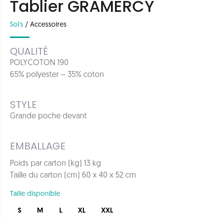
Tablier GRAMERCY
Sol's
/
Accessoires
QUALITÉ
POLYCOTON 190
65% polyester – 35% coton
STYLE
Grande poche devant
EMBALLAGE
Poids par carton (kg) 13 kg
Taille du carton (cm) 60 x 40 x 52 cm
Taille disponible
S
M
L
XL
XXL