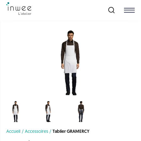
Ceci est un teste
Accueil /
Accessoires /
Tablier GRAMERCY