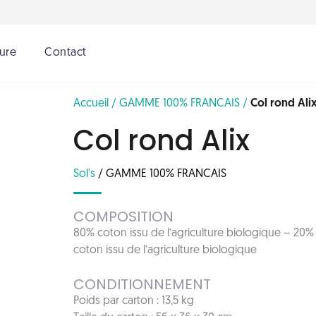
sure
Contact
Ceci est un teste
Accueil /
GAMME 100% FRANCAIS /
Col rond Ali
Col rond Alix
Sol's
/
GAMME 100% FRANCAIS
COMPOSITION
80% coton issu de l’agriculture biologique – 20% p
coton issu de l’agriculture biologique
CONDITIONNEMENT
Poids par carton : 13,5 kg