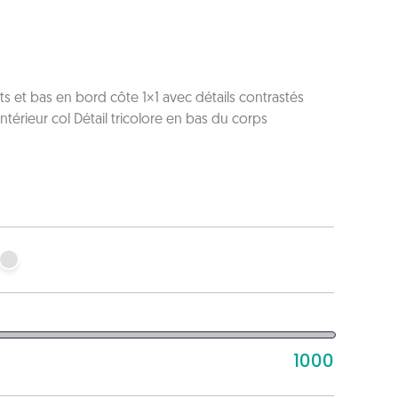
t bas en bord côte 1×1 avec détails contrastés
ntérieur col Détail tricolore en bas du corps
1000