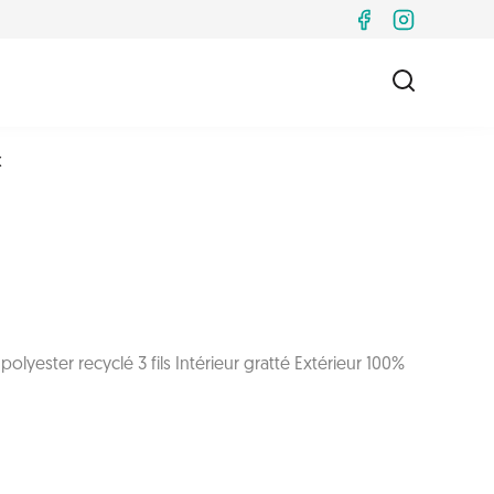
x
olyester recyclé 3 fils Intérieur gratté Extérieur 100%